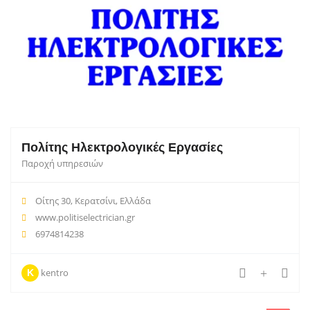
Πολίτης Ηλεκτρολογικές Εργασίες
Παροχή υπηρεσιών
Οίτης 30, Κερατσίνι, Ελλάδα
www.politiselectrician.gr
6974814238
kentro
K