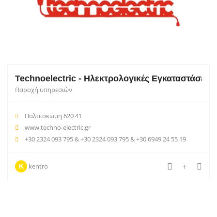
Technoelectric - Ηλεκτρολογικές Εγκαταστάσεις
Παροχή υπηρεσιών
Παλαιοκώμη 620 41
www.techno-electric.gr
+30 2324 093 795 & +30 2324 093 795 & +30 6949 24 55 19
kentro
K