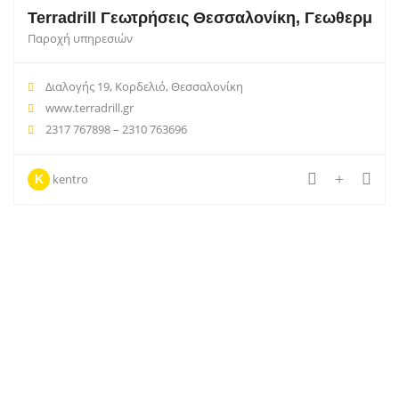
Terradrill Γεωτρήσεις Θεσσαλονίκη, Γεωθερμία,
Παροχή υπηρεσιών
Διαλογής 19, Κορδελιό, Θεσσαλονίκη
www.terradrill.gr
2317 767898 – 2310 763696
kentro
K