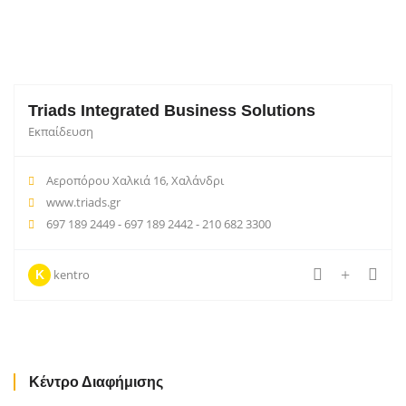
Triads Integrated Business Solutions
Εκπαίδευση
Αεροπόρου Χαλκιά 16, Χαλάνδρι
www.triads.gr
697 189 2449 - 697 189 2442 - 210 682 3300
kentro
K
Κέντρο Διαφήμισης