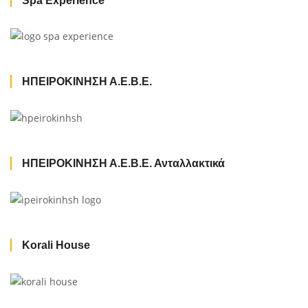
Spa Experience
ΗΠΕΙΡΟΚΙΝΗΣΗ Α.Ε.Β.Ε.
ΗΠΕΙΡΟΚΙΝΗΣΗ Α.Ε.Β.Ε. Ανταλλακτικά
Korali House