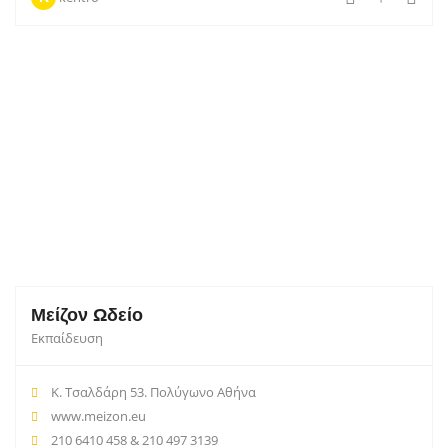
Μείζον Ωδείο
Εκπαίδευση
Κ. Τσαλδάρη 53. Πολύγωνο Αθήνα
www.meizon.eu
210 6410 458 & 210 497 3139