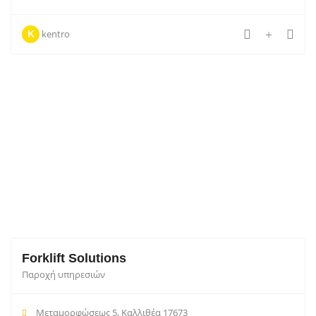
kentro
K
Forklift Solutions
Παροχή υπηρεσιών
Μεταμορφώσεως 5, Καλλιθέα 17673