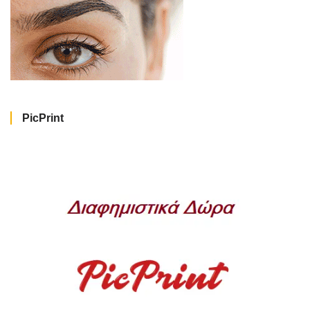
PicPrint