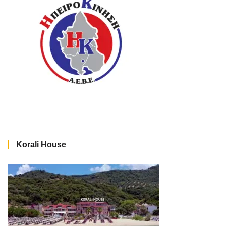
Korali House