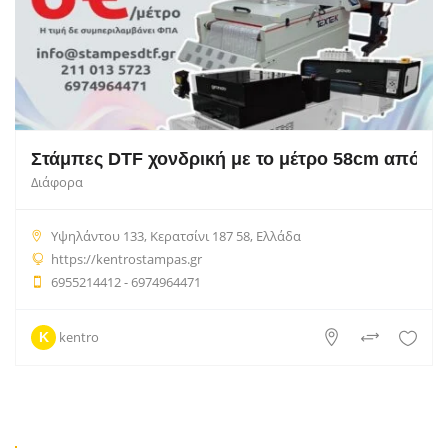
Στάμπες DTF χονδρική με το μέτρο 58cm από 10 
Διάφορα
Υψηλάντου 133, Κερατσίνι 187 58, Ελλάδα
https://kentrostampas.gr
6955214412 - 6974964471
kentro
K