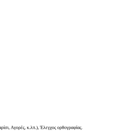
ίσι, Αγορές, κ.λπ.), Έλεγχος ορθογραφίας.