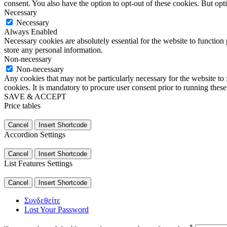
consent. You also have the option to opt-out of these cookies. But op
Necessary
Necessary
Always Enabled
Necessary cookies are absolutely essential for the website to function 
store any personal information.
Non-necessary
Non-necessary
Any cookies that may not be particularly necessary for the website to 
cookies. It is mandatory to procure user consent prior to running thes
SAVE & ACCEPT
Price tables
Cancel
Insert Shortcode
Accordion Settings
Cancel
Insert Shortcode
List Features Settings
Cancel
Insert Shortcode
Συνδεθείτε
Lost Your Password
*