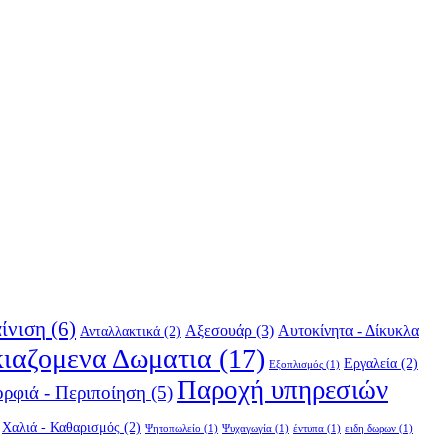
ίνιση
(6)
Αξεσουάρ
(3)
Αυτοκίνητα - Δίκυκλα
Ανταλλακτικά
(2)
κιαζομενα Δωματια
(17)
Εργαλεία
(2)
Εξοπλισμός
(1)
Παροχή υπηρεσιών
ρφιά - Περιποίηση
(5)
Χαλιά - Καθαρισμός
(2)
Ψητοπωλείο
(1)
Ψυχαγωγία
(1)
έντυπα
(1)
ειδη δωρων
(1)