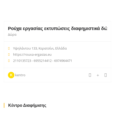
Ρούχα εργασίας εκτυπώσεις διαφημιστικά δώρα 
Δώρα
Υψηλάντου 133, Κερατσίνι, Ελλάδα
https://rouxa-ergasias.eu
2110135723 - 6955214412 - 6974964471
kentro
K
Κέντρο Διαφήμισης