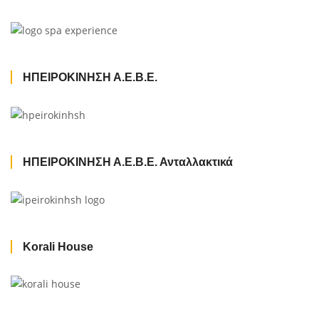
ΗΠΕΙΡΟΚΙΝΗΣΗ Α.Ε.Β.Ε.
ΗΠΕΙΡΟΚΙΝΗΣΗ Α.Ε.Β.Ε. Ανταλλακτικά
Korali House