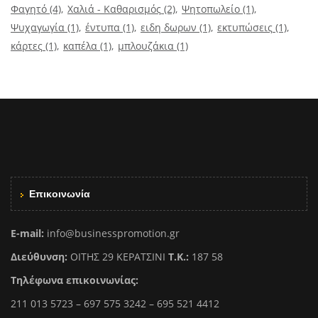
Φαγητό
(4)
Χαλιά - Καθαρισμός
(2)
Ψητοπωλείο
(1)
Ψυχαγωγία
(1)
έντυπα
(1)
ειδη δωρων
(1)
εκτυπώσεις
(1)
κάρτες
(1)
καπέλα
(1)
μπλουζάκια
(1)
Επικοινωνία
E-mail:
info@businesspromotion.gr
Διεύθυνση:
ΟΙΤΗΣ 29 ΚΕΡΑΤΣΙΝΙ
Τ.Κ.:
187 58
Τηλέφωνα επικοινωνίας:
211 013 5723 – 697 575 3242 – 695 521 4412