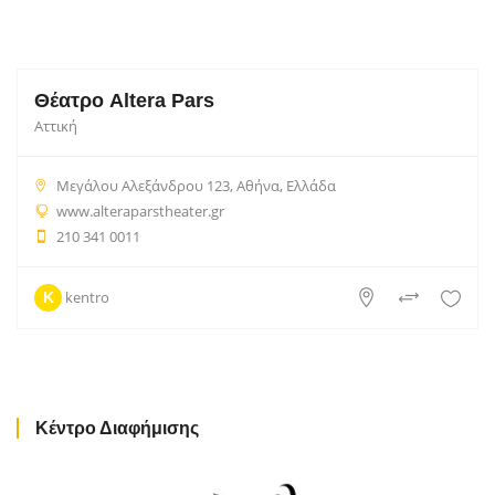
Θέατρο Altera Pars
Αττική
Μεγάλου Αλεξάνδρου 123, Αθήνα, Ελλάδα
www.alteraparstheater.gr
210 341 0011
kentro
K
Κέντρο Διαφήμισης