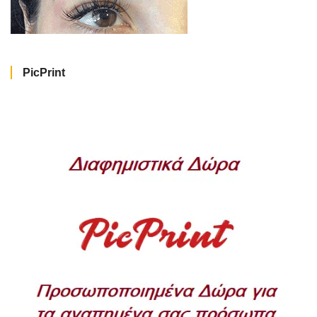
PicPrint