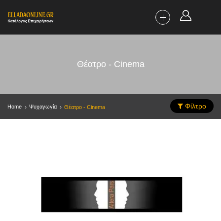
Θέατρο - Cinema
Φίλτρο
Home
Ψυχαγωγία
Θέατρο - Cinema