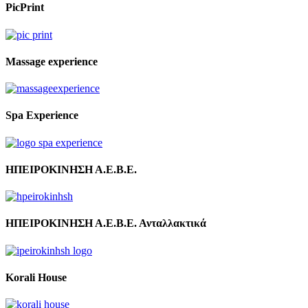
PicPrint
Massage experience
Spa Experience
ΗΠΕΙΡΟΚΙΝΗΣΗ Α.Ε.Β.Ε.
ΗΠΕΙΡΟΚΙΝΗΣΗ Α.Ε.Β.Ε. Ανταλλακτικά
Korali House