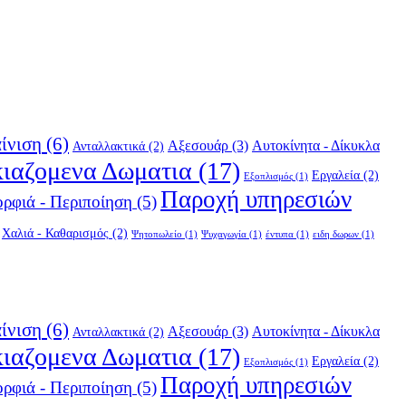
ίνιση
(6)
Αξεσουάρ
(3)
Αυτοκίνητα - Δίκυκλα
Ανταλλακτικά
(2)
κιαζομενα Δωματια
(17)
Εργαλεία
(2)
Εξοπλισμός
(1)
Παροχή υπηρεσιών
ρφιά - Περιποίηση
(5)
Χαλιά - Καθαρισμός
(2)
Ψητοπωλείο
(1)
Ψυχαγωγία
(1)
έντυπα
(1)
ειδη δωρων
(1)
ίνιση
(6)
Αξεσουάρ
(3)
Αυτοκίνητα - Δίκυκλα
Ανταλλακτικά
(2)
κιαζομενα Δωματια
(17)
Εργαλεία
(2)
Εξοπλισμός
(1)
Παροχή υπηρεσιών
ρφιά - Περιποίηση
(5)