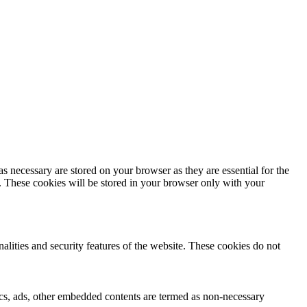
s necessary are stored on your browser as they are essential for the
e. These cookies will be stored in your browser only with your
nalities and security features of the website. These cookies do not
ytics, ads, other embedded contents are termed as non-necessary