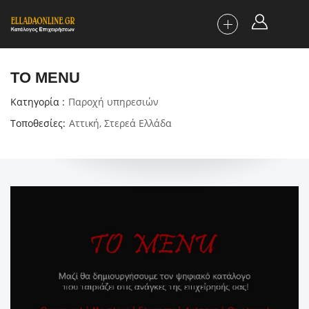
TO MENU
Κατηγορία
Παροχή υπηρεσιών
Τοποθεσίες
Αττική
,
Στερεά Ελλάδα