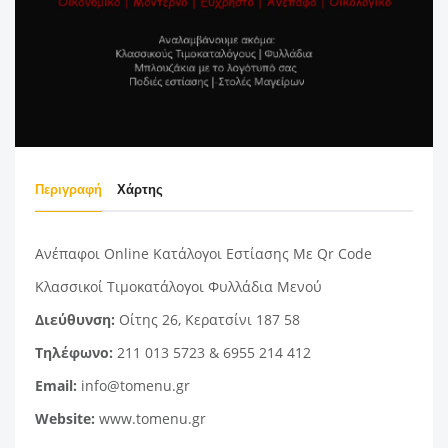
Περιγραφή
Χάρτης
Ανέπαφοι Online Κατάλογοι Εστίασης Με Qr Code
Κλασσικοί Τιμοκατάλογοι Φυλλάδια Μενού
Διεύθυνση:
Οίτης 26, Κερατσίνι 187 58
Τηλέφωνο:
211 013 5723 & 6955 214 412
Email:
info@tomenu.gr
Website:
www.tomenu.gr