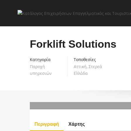
Forklift Solutions
Κατηγορία
Τοποθεσίες
Παροχή
Αττική
,
Στερεά
υπηρεσιών
Ελλάδα
Περιγραφή
Χάρτης