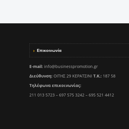
Επικοινωνία
E-mail:
info@businesspromotion.gr
Διεύθυνση:
ΟΙΤΗΣ 29 ΚΕΡΑΤΣΙΝΙ
Τ.Κ.:
187 58
Τηλέφωνα επικοινωνίας:
211 013 5723 – 697 575 3242 – 695 521 4412