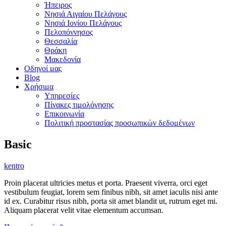
Ήπειρος
Νησιά Αιγαίου Πελάγους
Νησιά Ιονίου Πελάγους
Πελοπόννησος
Θεσσαλία
Θράκη
Μακεδονία
Οδηγοί μας
Blog
Χρήσιμα
Υπηρεσίες
Πίνακες τιμολόγησης
Επικοινωνία
Πολιτική προστασίας προσωπικών δεδομένων
Basic
kentro
Proin placerat ultricies metus et porta. Praesent viverra, orci eget
vestibulum feugiat, lorem sem finibus nibh, sit amet iaculis nisi ante
id ex. Curabitur risus nibh, porta sit amet blandit ut, rutrum eget mi.
Aliquam placerat velit vitae elementum accumsan.