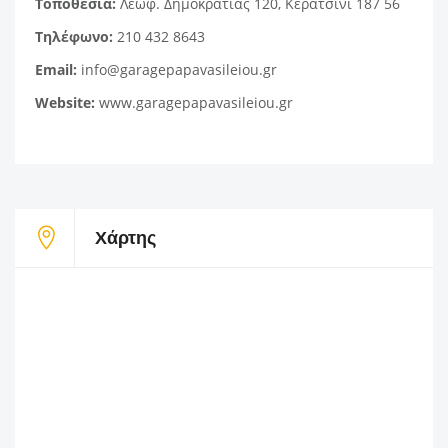
Τοποθεσία:
Λεωφ. Δημοκρατίας 120, Κερατσίνι 187 56
Τηλέφωνο:
210 432 8643
Email:
info@garagepapavasileiou.gr
Website:
www.garagepapavasileiou.gr
Χάρτης