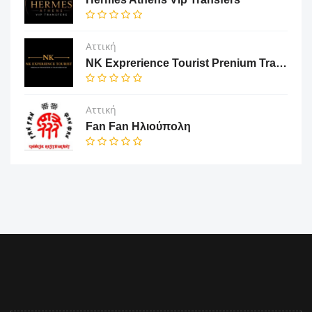
Αττική
NK Exprerience Tourist Prenium Transfers & Tours
Αττική
Fan Fan Ηλιούπολη