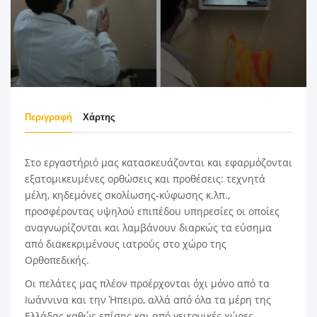
Περιγραφή
Χάρτης
Στο
εργαστήριό μας
κατασκευάζονται και εφαρμόζονται
εξατομικευμένες ορθώσεις και προθέσεις: τεχνητά
μέλη, κηδεμόνες σκολίωσης-κύφωσης κ.λπ.,
προσφέροντας υψηλού επιπέδου υπηρεσίες οι οποίες
αναγνωρίζονται και λαμβάνουν διαρκώς τα εύσημα
από διακεκριμένους ιατρούς στο χώρο της
Ορθοπεδικής.
Οι πελάτες μας πλέον προέρχονται όχι μόνο από τα
Ιωάννινα και την Ήπειρο, αλλά από όλα τα μέρη της
Ελλάδας καθώς επίσης και από γειτονικές χώρες.