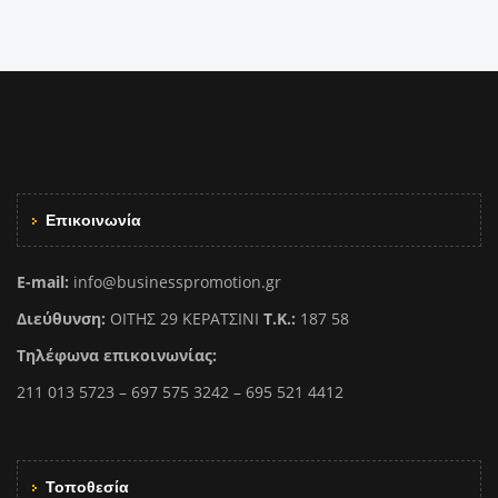
Επικοινωνία
E-mail:
info@businesspromotion.gr
Διεύθυνση:
ΟΙΤΗΣ 29 ΚΕΡΑΤΣΙΝΙ
Τ.Κ.:
187 58
Τηλέφωνα επικοινωνίας:
211 013 5723 – 697 575 3242 – 695 521 4412
Τοποθεσία