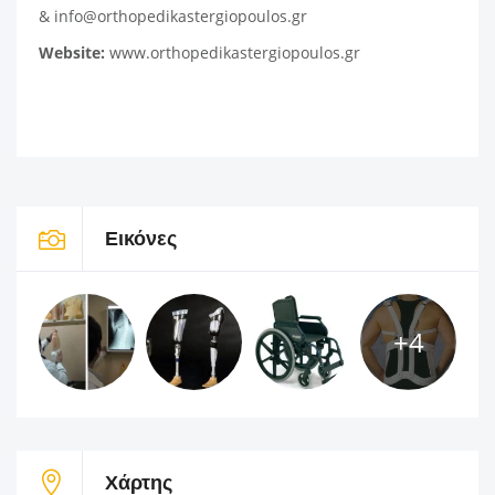
& info@orthopedikastergiopoulos.gr
Website:
www.orthopedikastergiopoulos.gr
Εικόνες
+4
Χάρτης