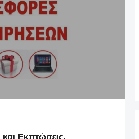
και Εκπτώσεις.