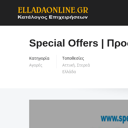
Special Offers | Πρ
Κατηγορία
Τοποθεσίες
Αγορές
Αττική
,
Στερεά
Ελλάδα