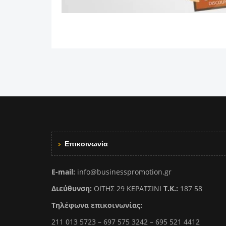
Επικοινωνία
E-mail:
info@businesspromotion.gr
Διεύθυνση:
ΟΙΤΗΣ 29 ΚΕΡΑΤΣΙΝΙ
Τ.Κ.:
187 58
Τηλέφωνα επικοινωνίας:
211 013 5723 – 697 575 3242 – 695 521 4412