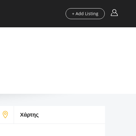
+ Add Listing
Περιοχές
Οδηγοί μας
Blog
Χρήσιμα
Χάρτης