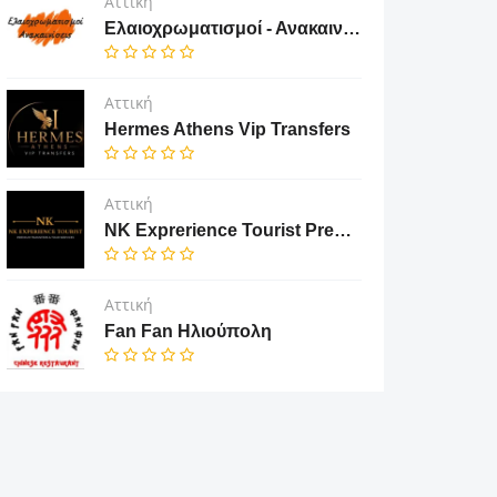
Αττική
Ελαιοχρωματισμοί - Ανακαινίσεις
Αττική
Hermes Athens Vip Transfers
Αττική
NK Exprerience Tourist Prenium Transfers & Tours
Αττική
Fan Fan Ηλιούπολη