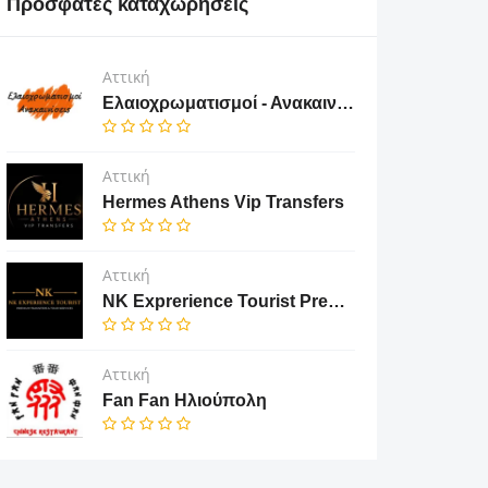
Πρόσφατες καταχωρήσεις
Αττική
Ελαιοχρωματισμοί - Ανακαινίσεις
Αττική
Hermes Athens Vip Transfers
Αττική
NK Exprerience Tourist Prenium Transfers & Tours
Αττική
Fan Fan Ηλιούπολη