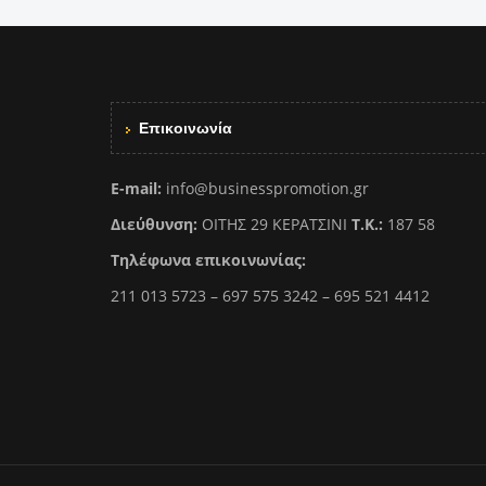
Επικοινωνία
E-mail:
info@businesspromotion.gr
Διεύθυνση:
ΟΙΤΗΣ 29 ΚΕΡΑΤΣΙΝΙ
Τ.Κ.:
187 58
Τηλέφωνα επικοινωνίας:
211 013 5723 – 697 575 3242 – 695 521 4412