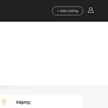
+ Add Listing
Περιοχές
Οδηγοί μας
Blog
Χρήσιμα
Χάρτης