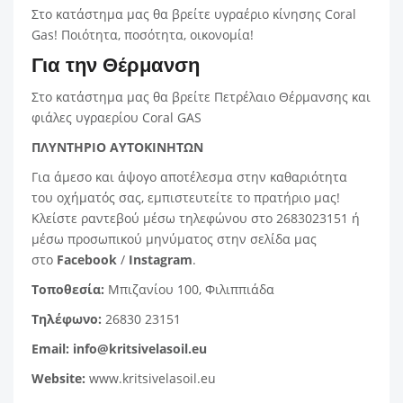
Στο κατάστημα μας θα βρείτε υγραέριο κίνησης Coral
Gas! Ποιότητα, ποσότητα, οικονομία!
Για την Θέρμανση
Στο κατάστημα μας θα βρείτε Πετρέλαιο Θέρμανσης και
φιάλες υγραερίου Coral GAS
ΠΛΥΝΤΗΡΙΟ ΑΥΤΟΚΙΝΗΤΩΝ
Για άμεσο και άψογο αποτέλεσμα στην καθαριότητα
του οχήματός σας, εμπιστευτείτε το πρατήριο μας!
Κλείστε ραντεβού μέσω τηλεφώνου στο 2683023151 ή
μέσω προσωπικού μηνύματος στην σελίδα μας
στο
Facebook
/
Instagram
.
Τοποθεσία:
Μπιζανίου 100, Φιλιππιάδα
Τηλέφωνο:
26830 23151
Email:
info@kritsivelasoil.eu
Website:
www.kritsivelasoil.eu