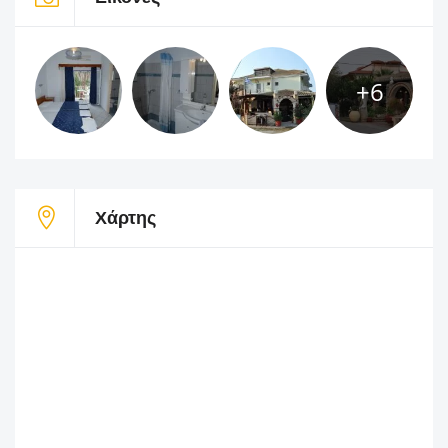
+6
Χάρτης