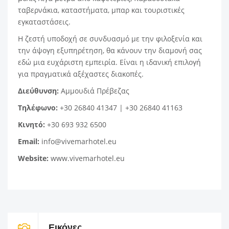
ταβερνάκια, καταστήματα, μπαρ και τουριστικές
εγκαταστάσεις.
Η ζεστή υποδοχή σε συνδυασμό με την φιλοξενία και
την άψογη εξυπηρέτηση, θα κάνουν την διαμονή σας
εδώ μια ευχάριστη εμπειρία. Είναι η ιδανική επιλογή
για πραγματικά αξέχαστες διακοπές.
Διεύθυνση:
Αμμουδιά Πρέβεζας
Τηλέφωνο:
+30 26840 41347 | +30 26840 41163
Κινητό:
+30 693 932 6500
Email:
info@vivemarhotel.eu
Website:
www.vivemarhotel.eu
Εικόνες