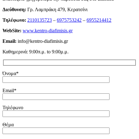
Διεύθυνση:
Γρ. Λαμπράκη 479, Κερατσίνι
Τηλέφωνο:
2110135723
–
6975753242
–
6955214412
WebSite:
www.kentro-diafimisis.gr
Email:
info@kentro-diafimisis.gr
Καθημερινά: 9:00π.μ. to 9:00μ.μ.
Όνομα*
Email*
Τηλέφωνο
Θέμα