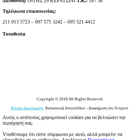
Διεύθυνση:
ΟΙΤΗΣ 29 ΚΕΡΑΤΣΙΝΙ
Τ.Κ.:
187 58
Τηλέφωνα επικοινωνίας:
211 013 5723 – 697 575 3242 – 695 521 4412
Τοποθεσία
Copyright © 2018 All Rights Reserved.
Κέντρο Διαφήμισης
Κατασκευή Ιστοσελίδων - Διαφήμιση στο Ίντερνετ.
Αυτός ο ιστότοπος χρησιμοποιεί cookies για να βελτιώσει την
περιήγησή σας.
Υποθέτουμε ότι είστε σύμφωνοι με αυτό, αλλά μπορείτε να
εξαιρεθείτε αν το επιθυμείτε.
Αποδέχομαι
Περισσότερα