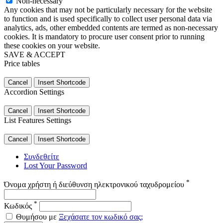
Non-necessary
Any cookies that may not be particularly necessary for the website
to function and is used specifically to collect user personal data via
analytics, ads, other embedded contents are termed as non-necessary
cookies. It is mandatory to procure user consent prior to running
these cookies on your website.
SAVE & ACCEPT
Price tables
Cancel
Insert Shortcode
Accordion Settings
Cancel
Insert Shortcode
List Features Settings
Cancel
Insert Shortcode
Συνδεθείτε
Lost Your Password
*
Όνομα χρήστη ή διεύθυνση ηλεκτρονικού ταχυδρομείου
*
Κωδικός
Θυμήσου με
Ξεχάσατε τον κωδικό σας;