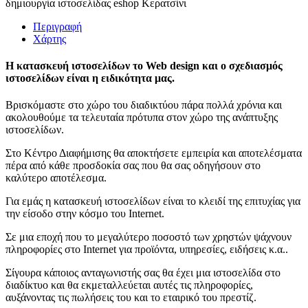
Περιγραφή
Χάρτης
Η κατασκευή ιστοσελίδων το Web design και ο σχεδιασμός
ιστοσελίδων είναι η ειδικότητα μας.
Βρισκόμαστε στο χώρο του διαδικτύου πάρα πολλά χρόνια και
ακολουθούμε τα τελευταία πρότυπα στον χώρο της ανάπτυξης
ιστοσελίδων.
Στο Κέντρο Διαφήμισης θα αποκτήσετε εμπειρία και αποτελέσματα
πέρα από κάθε προσδοκία σας που θα σας οδηγήσουν στο
καλύτερο αποτέλεσμα.
Για εμάς η κατασκευή ιστοσελίδων είναι το κλειδί της επιτυχίας για
την είσοδο στην κόσμο του Internet.
Σε μια εποχή που το μεγαλύτερο ποσοστό των χρηστών ψάχνουν
πληροφορίες στο Internet για προϊόντα, υπηρεσίες, ειδήσεις κ.α..
Σίγουρα κάποιος ανταγωνιστής σας θα έχει μια ιστοσελίδα στο
διαδίκτυο και θα εκμεταλλεύεται αυτές τις πληροφορίες,
αυξάνοντας τις πωλήσεις του και το εταιρικό του πρεστίζ.