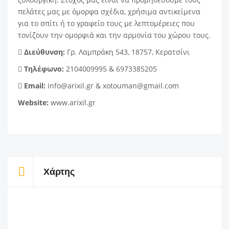
πελάτες μας με όμορφα σχέδια, χρήσιμα αντικείμενα
για το σπίτι ή το γραφείο τους με λεπτομέρειες που
τονίζουν την ομορφιά και την αρμονία του χώρου τους.
Διεύθυνση:
Γρ. Λαμπράκη 543, 18757, Κερατσίνι
Τηλέφωνο:
2104009995
&
6973385205
Email:
info@arixil.gr
&
xotouman@gmail.com
Website:
www.arixil.gr
Χάρτης