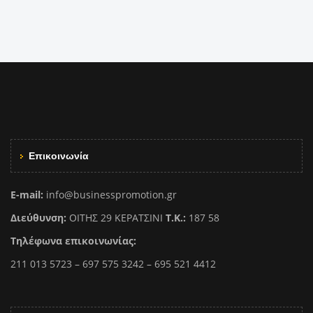
Επικοινωνία
E-mail:
info@businesspromotion.gr
Διεύθυνση:
ΟΙΤΗΣ 29 ΚΕΡΑΤΣΙΝΙ
Τ.Κ.:
187 58
Τηλέφωνα επικοινωνίας:
211 013 5723 – 697 575 3242 – 695 521 4412