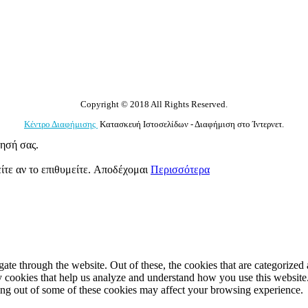
Copyright © 2018 All Rights Reserved.
Κέντρο Διαφήμισης
Κατασκευή Ιστοσελίδων - Διαφήμιση στο Ίντερνετ.
γησή σας.
ίτε αν το επιθυμείτε.
Αποδέχομαι
Περισσότερα
e through the website. Out of these, the cookies that are categorized a
rty cookies that help us analyze and understand how you use this websit
ting out of some of these cookies may affect your browsing experience.