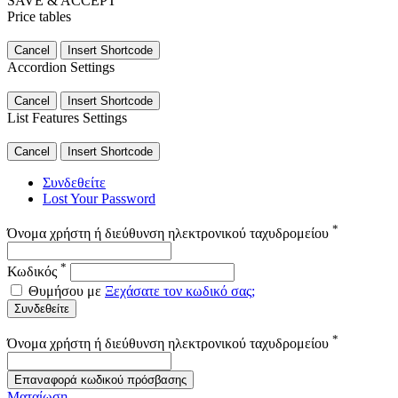
SAVE & ACCEPT
Price tables
Cancel
Insert Shortcode
Accordion Settings
Cancel
Insert Shortcode
List Features Settings
Cancel
Insert Shortcode
Συνδεθείτε
Lost Your Password
*
Όνομα χρήστη ή διεύθυνση ηλεκτρονικού ταχυδρομείου
*
Κωδικός
Θυμήσου με
Ξεχάσατε τον κωδικό σας;
Συνδεθείτε
*
Όνομα χρήστη ή διεύθυνση ηλεκτρονικού ταχυδρομείου
Επαναφορά κωδικού πρόσβασης
Ματαίωση